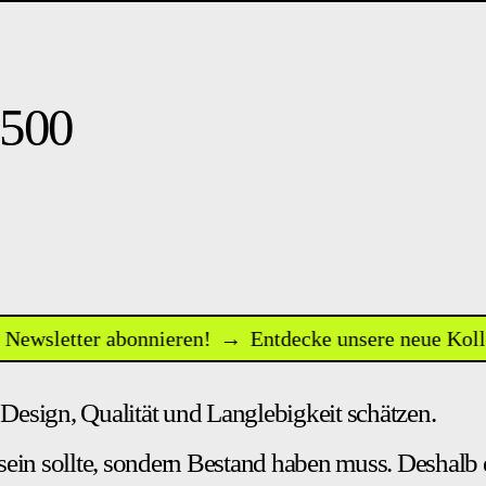
500
letter abonnieren!
→
Entdecke unsere neue Kollektion
Design, Qualität und Langlebigkeit schätzen.
 sein sollte, sondern Bestand haben muss. Deshalb