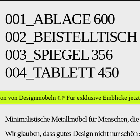
001_ABLAGE 600
002_BEISTELLTISCH 
003_SPIEGEL 356
004_TABLETT 450
n Designmöbeln 👉 Für exklusive Einblicke jetzt News
Minimalistische Metallmöbel für Menschen, die 
Wir glauben, dass gutes Design nicht nur schön