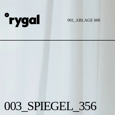
zum SPIEGEL
001_ABLAGE 600
003_SPIEGEL_356