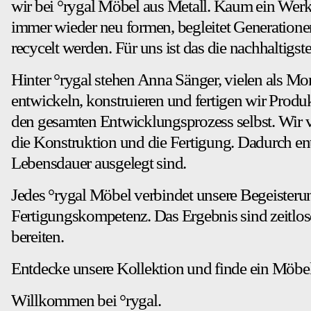
wir bei °rygal Möbel aus Metall. Kaum ein Werkstof
immer wieder neu formen, begleitet Generation
recycelt werden. Für uns ist das die nachhaltigs
Hinter °rygal stehen Anna Sänger, vielen als Mo
entwickeln, konstruieren und fertigen wir Produ
den gesamten Entwicklungsprozess selbst. Wir v
die Konstruktion und die Fertigung. Dadurch ent
Lebensdauer ausgelegt sind.
Jedes °rygal Möbel verbindet unsere Begeisterun
Fertigungskompetenz. Das Ergebnis sind zeitlose
bereiten.
Entdecke unsere Kollektion und finde ein Möbels
Willkommen bei °rygal.