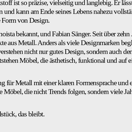
f ist so präzise, vielseitig und langlebig. Er läss
en und kann am Ende seines Lebens nahezu vollst
te Form von Design.
noista bekannt, und Fabian Sänger. Seit über zehn
kte aus Metall. Anders als viele Designmarken begl
erstehen nicht nur gutes Design, sondern auch den
stehen Möbel, die ästhetisch, funktional und auf e
g für Metall mit einer klaren Formensprache und e
 Möbel, die nicht Trends folgen, sondern viele Ja
tück, das bleibt.